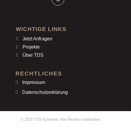
WICHTIGE LINKS
Jetzt Anfragen
Projekte
Über TDS
RECHTLICHES
Impressum
Datenschutzerklärung
© 2025 TDS-Systeme. Alle Rechte vorbehalten.