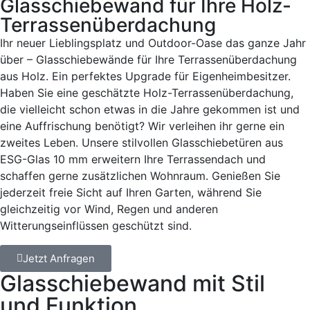
Glasschiebewand für Ihre Holz-
Terrassenüberdachung
Ihr neuer Lieblingsplatz und Outdoor-Oase das ganze Jahr
über – Glasschiebewände für Ihre Terrassenüberdachung
aus Holz. Ein perfektes Upgrade für Eigenheimbesitzer.
Haben Sie eine geschätzte Holz-Terrassenüberdachung,
die vielleicht schon etwas in die Jahre gekommen ist und
eine Auffrischung benötigt? Wir verleihen ihr gerne ein
zweites Leben. Unsere stilvollen Glasschiebetüren aus
ESG-Glas 10 mm erweitern Ihre Terrassendach und
schaffen gerne zusätzlichen Wohnraum. Genießen Sie
jederzeit freie Sicht auf Ihren Garten, während Sie
gleichzeitig vor Wind, Regen und anderen
Witterungseinflüssen geschützt sind.
Jetzt Anfragen
Glasschiebewand mit Stil
und Funktion