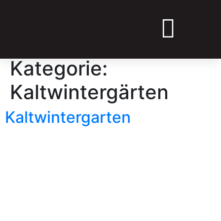
Kategorie:
➔ ANGEBOT ANFRAGEN
Kaltwintergärten
Kaltwintergarten