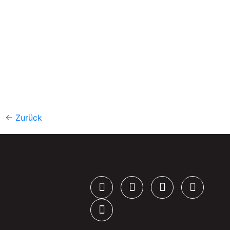
←
Zurück