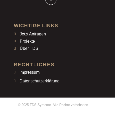
WICHTIGE LINKS
Jetzt Anfragen
Projekte
Über TDS
RECHTLICHES
Impressum
Datenschutzerklärung
© 2025 TDS-Systeme. Alle Rechte vorbehalten.