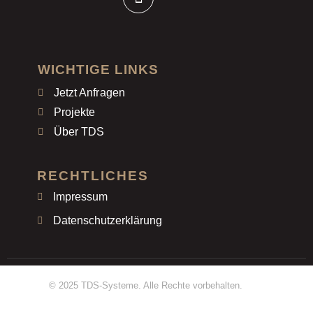
WICHTIGE LINKS
Jetzt Anfragen
Projekte
Über TDS
RECHTLICHES
Impressum
Datenschutzerklärung
© 2025 TDS-Systeme. Alle Rechte vorbehalten.