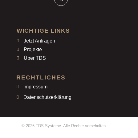
WICHTIGE LINKS
Jetzt Anfragen
Projekte
Über TDS
RECHTLICHES
Impressum
Datenschutzerklärung
© 2025 TDS-Systeme. Alle Rechte vorbehalten.